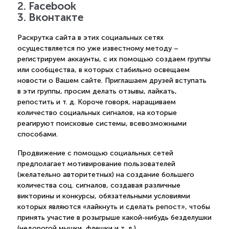
2. Facebook
3. Вконтакте
Раскрутка сайта в этих социальных сетях
осуществляется по уже известному методу –
регистрируем аккаунты, с их помощью создаем группы
или сообщества, в которых стабильно освещаем
новости о Вашем сайте. Приглашаем друзей вступать
в эти группы, просим делать отзывы, лайкать,
репостить и т. д. Короче говоря, наращиваем
количество социальных сигналов, на которые
реагируют поисковые системы, всевозможными
способами.
Продвижение с помощью социальных сетей
предполагает мотивирование пользователей
(желательно авторитетных) на создание большего
количества соц. сигналов, создавая различные
викторины и конкурсы, обязательными условиями
которых являются «лайкнуть и сделать репост», чтобы
принять участие в розыгрыше какой-нибудь безделушки
(недорогой мышки, флешки и т. д.).