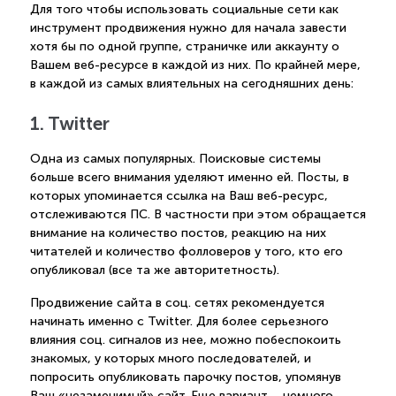
Для того чтобы использовать социальные сети как
инструмент продвижения нужно для начала завести
хотя бы по одной группе, страничке или аккаунту о
Вашем веб-ресурсе в каждой из них. По крайней мере,
в каждой из самых влиятельных на сегодняшних день:
1. Twitter
Одна из самых популярных. Поисковые системы
больше всего внимания уделяют именно ей. Посты, в
которых упоминается ссылка на Ваш веб-ресурс,
отслеживаются ПС. В частности при этом обращается
внимание на количество постов, реакцию на них
читателей и количество фолловеров у того, кто его
опубликовал (все та же авторитетность).
Продвижение сайта в соц. сетях рекомендуется
начинать именно с Twitter. Для более серьезного
влияния соц. сигналов из нее, можно побеспокоить
знакомых, у которых много последователей, и
попросить опубликовать парочку постов, упомянув
Ваш «незаменимый» сайт. Еще вариант – немного