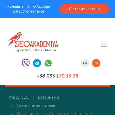
Хочешь в ТОП-3 Google
Оставить заявку
самостоятельно?
Курсы SEO №1 с 2014 года
ua
ru
+38 093
170 13 08
Курсы SEO
База знаний
Социальные сигналы
Продвижение сайта и социальные сети