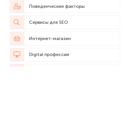
Поведенческие факторы
Сервисы для SEO
Интернет-магазин
Digital профессии
Продвижение в YouTube
Web-аналитика
Искусственный интеллект (ИИ)
SEO словарь