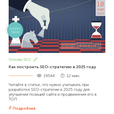
18
мар
2025
КНОПКА
СВЯЗИ
Основы SEO
Как построить SEO-стратегию в 2025 году
19544
12 мин.
Читайте в статье, что нужно учитывать при
разработке SEO-стратегии в 2025 году для
улучшения позиций сайта и продвижения его в
ТОП
Подробнее