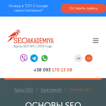
Хочешь в ТОП-3 Google
Оставить заявку
самостоятельно?
Курсы SEO №1 с 2014 года
ua
ru
+38 093
170 13 08
Курсы SEO
База знаний
Основы SEO
ОСНОВЫ SEO