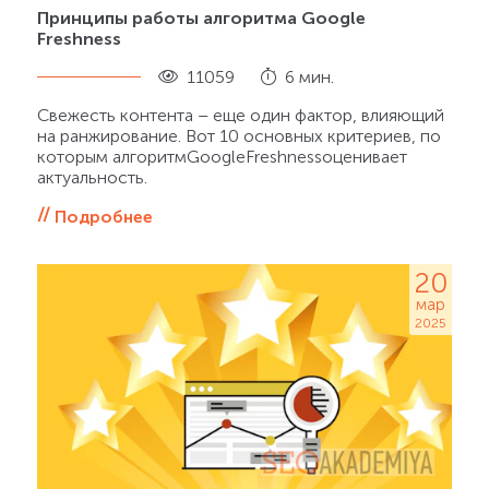
Принципы работы алгоритма Google
Freshness
11059
6 мин.
Свежесть контента – еще один фактор, влияющий
на ранжирование. Вот 10 основных критериев, по
которым алгоритмGoogleFreshnessоценивает
актуальность.
Подробнее
20
мар
2025