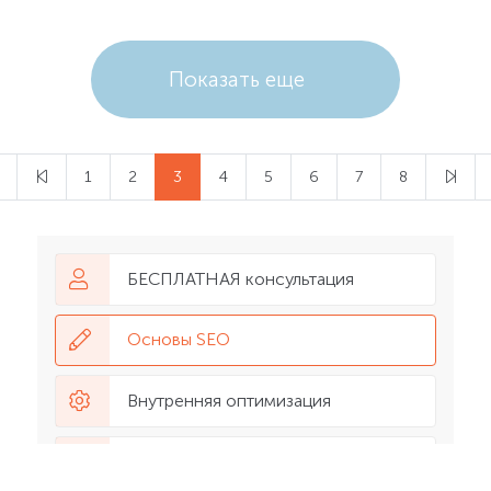
Показать еще
1
2
3
4
5
6
7
8
БЕСПЛАТНАЯ консультация
Основы SEO
Внутренняя оптимизация
Подбор запросов