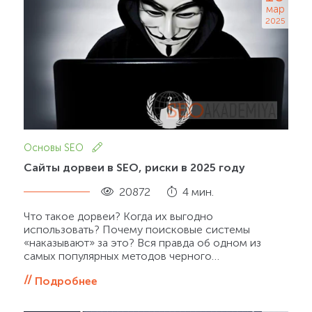
мар
2025
Основы SEO
Сайты дорвеи в SEO, риски в 2025 году
20872
4 мин.
Что такое дорвеи? Когда их выгодно
использовать? Почему поисковые системы
«наказывают» за это? Вся правда об одном из
самых популярных методов черного…
Подробнее