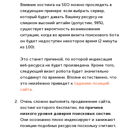
Влияние хостинга на SEO можно проследить в
следующем примере: если выбрать сервер,
который будет давать Вашему ресурсу не
слишком высокий аптайм (допустим, 98%),
существует вероятность возникновения
ситуации, когда во время визита поискового бота
он будет недоступен некоторое время (2 минуты
из 100).
Это станет причиной, по которой индексация
веб-ресурса не будет произведена. Кроме того,
следующий визит робота будет значительно
отодвинут по времени. Вполне естественно, что
это неизбежно приведет к
падению позиций
сайта
.
Очень сложно выполнять продвижение сайта,
по причине
хостинг которого бесплатен,
низкого уровня доверия поисковых систем
.
Они осознанно плохо индексируют и занижают
позиции подобных ресурсов поскольку считают,